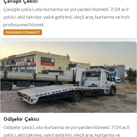
Çavuşin Çekici
Çavuşin çekici, oto kurtarma ve yol yardım hizmeti. 7/24 acil
çekici, akü takviye, yakıt getirimi, vinçli araç kurtarma ve hızlı
profesyonel hizmet.
OKUMAYA DEVAM ET
Gülşehir Çekici
Gülşehir çekici, oto kurtarma ve yol yardım hizmeti. 7/24 acil
çekici, akü takviye, yakıt getirimi, vinçli araç kurtarma ve