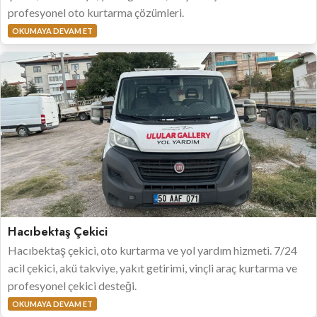
profesyonel oto kurtarma çözümleri.
OKUMAYA DEVAM ET
Hacıbektaş Çekici
Hacıbektaş çekici, oto kurtarma ve yol yardım hizmeti. 7/24
acil çekici, akü takviye, yakıt getirimi, vinçli araç kurtarma ve
profesyonel çekici desteği.
OKUMAYA DEVAM ET