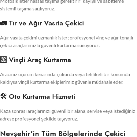
Motosikletler hassas taşıma gerektirir; kayışlı ve sabitleme
sistemli taşıma sağlıyoruz.
🚛 Tır ve Ağır Vasıta Çekici
Ağır vasıta çekimi uzmanlık ister; profesyonel vinç ve ağır tonajlı
çekici araçlarımızla güvenli kurtarma sunuyoruz.
🆘 Vinçli Araç Kurtarma
Aracınız uçurum kenarında, çukurda veya tehlikeli bir konumda
kaldıysa vinçli kurtarma ekiplerimiz güvenle müdahale eder.
🛠 Oto Kurtarma Hizmeti
Kaza sonrası araçlarınızı güvenli bir alana, servise veya istediğiniz
adrese profesyonel şekilde taşıyoruz.
Nevşehir’in Tüm Bölgelerinde Çekici