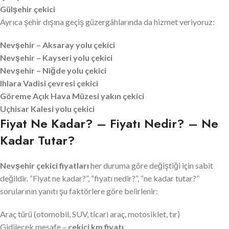
Gülşehir çekici
Ayrıca şehir dışına geçiş güzergâhlarında da hizmet veriyoruz:
Nevşehir – Aksaray yolu çekici
Nevşehir – Kayseri yolu çekici
Nevşehir – Niğde yolu çekici
Ihlara Vadisi çevresi çekici
Göreme Açık Hava Müzesi yakın çekici
Uçhisar Kalesi yolu çekici
Fiyat Ne Kadar? – Fiyatı Nedir? – Ne
Kadar Tutar?
Nevşehir çekici fiyatları
her duruma göre değiştiği için sabit
değildir. “Fiyat ne kadar?”, “fiyatı nedir?”, “ne kadar tutar?”
sorularının yanıtı şu faktörlere göre belirlenir:
Araç türü (otomobil, SUV, ticari araç, motosiklet, tır)
Gidilecek mesafe –
çekici km fiyatı