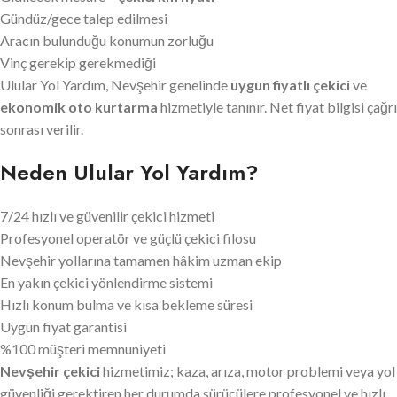
Gündüz/gece talep edilmesi
Aracın bulunduğu konumun zorluğu
Vinç gerekip gerekmediği
Ulular Yol Yardım, Nevşehir genelinde
uygun fiyatlı çekici
ve
ekonomik oto kurtarma
hizmetiyle tanınır. Net fiyat bilgisi çağrı
sonrası verilir.
Neden Ulular Yol Yardım?
7/24 hızlı ve güvenilir çekici hizmeti
Profesyonel operatör ve güçlü çekici filosu
Nevşehir yollarına tamamen hâkim uzman ekip
En yakın çekici yönlendirme sistemi
Hızlı konum bulma ve kısa bekleme süresi
Uygun fiyat garantisi
%100 müşteri memnuniyeti
Nevşehir çekici
hizmetimiz; kaza, arıza, motor problemi veya yol
güvenliği gerektiren her durumda sürücülere profesyonel ve hızlı