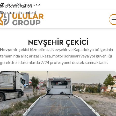
TIKTOK
INSTAGRAM
Skip to navigation
Skip to main content
NEVŞEHİR ÇEKİCİ
Nevşehir çekici
hizmetimiz, Nevşehir ve Kapadokya bölgesinin
tamamında araç arızası, kaza, motor sorunları veya yol güvenliği
gerektiren durumlarda 7/24 profesyonel destek sunmaktadır.