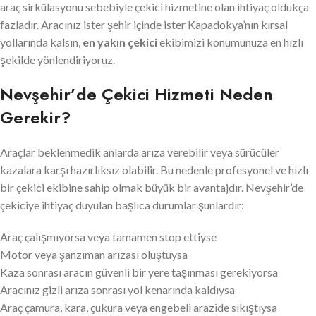
araç sirkülasyonu sebebiyle çekici hizmetine olan ihtiyaç oldukça
fazladır. Aracınız ister şehir içinde ister Kapadokya’nın kırsal
yollarında kalsın,
en yakın çekici
ekibimizi konumunuza en hızlı
şekilde yönlendiriyoruz.
Nevşehir’de Çekici Hizmeti Neden
Gerekir?
Araçlar beklenmedik anlarda arıza verebilir veya sürücüler
kazalara karşı hazırlıksız olabilir. Bu nedenle profesyonel ve hızlı
bir çekici ekibine sahip olmak büyük bir avantajdır. Nevşehir’de
çekiciye ihtiyaç duyulan başlıca durumlar şunlardır:
Araç çalışmıyorsa veya tamamen stop ettiyse
Motor veya şanzıman arızası oluştuysa
Kaza sonrası aracın güvenli bir yere taşınması gerekiyorsa
Aracınız gizli arıza sonrası yol kenarında kaldıysa
Araç çamura, kara, çukura veya engebeli arazide sıkıştıysa