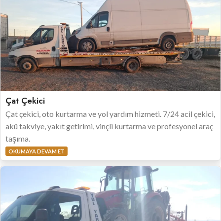
Çat Çekici
Çat çekici, oto kurtarma ve yol yardım hizmeti. 7/24 acil çekici,
akü takviye, yakıt getirimi, vinçli kurtarma ve profesyonel araç
taşıma.
OKUMAYA DEVAM ET