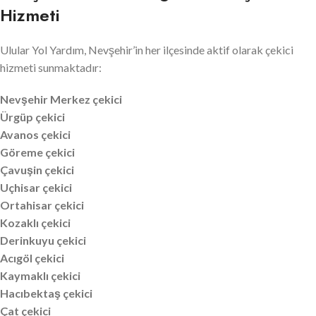
Hizmeti
Ulular Yol Yardım, Nevşehir’in her ilçesinde aktif olarak çekici
hizmeti sunmaktadır:
Nevşehir Merkez çekici
Ürgüp çekici
Avanos çekici
Göreme çekici
Çavuşin çekici
Uçhisar çekici
Ortahisar çekici
Kozaklı çekici
Derinkuyu çekici
Acıgöl çekici
Kaymaklı çekici
Hacıbektaş çekici
Çat çekici