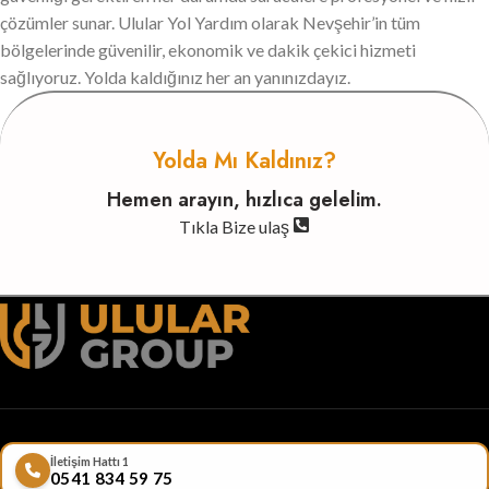
çözümler sunar. Ulular Yol Yardım olarak Nevşehir’in tüm
bölgelerinde güvenilir, ekonomik ve dakik çekici hizmeti
sağlıyoruz. Yolda kaldığınız her an yanınızdayız.
Yolda Mı Kaldınız?
Hemen arayın, hızlıca gelelim.
Tıkla Bize ulaş
İletişim Hattı 1
0541 834 59 75