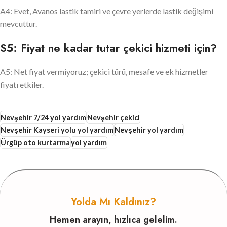
A4: Evet, Avanos lastik tamiri ve çevre yerlerde lastik değişimi
mevcuttur.
S5: Fiyat ne kadar tutar çekici hizmeti için?
A5: Net fiyat vermiyoruz; çekici türü, mesafe ve ek hizmetler
fiyatı etkiler.
Nevşehir 7/24 yol yardım
Nevşehir çekici
Nevşehir Kayseri yolu yol yardım
Nevşehir yol yardım
Ürgüp oto kurtarma
yol yardım
Yolda Mı Kaldınız?
Hemen arayın, hızlıca gelelim.