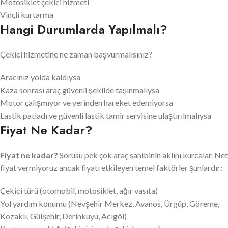
Motosiklet çekici hizmeti
Vinçli kurtarma
Hangi Durumlarda Yapılmalı?
Çekici hizmetine ne zaman başvurmalısınız?
Aracınız yolda kaldıysa
Kaza sonrası araç güvenli şekilde taşınmalıysa
Motor çalışmıyor ve yerinden hareket edemiyorsa
Lastik patladı ve güvenli lastik tamir servisine ulaştırılmalıysa
Fiyat Ne Kadar?
Fiyat ne kadar?
Sorusu pek çok araç sahibinin aklını kurcalar. Net
fiyat vermiyoruz ancak fiyatı etkileyen temel faktörler şunlardır:
Çekici türü (otomobil, motosiklet, ağır vasıta)
Yol yardım konumu (Nevşehir Merkez, Avanos, Ürgüp, Göreme,
Kozaklı, Gülşehir, Derinkuyu, Acıgöl)