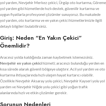
yol yardım, Nevşehir Merkez çekici, Ürgüp oto kurtarma, Göreme
yol yardım gibi hizmetlerde hızlı destek, güvenilir kurtarma ve
uygun fiyatlarla profesyonel çözümler sunuyoruz. Bu makalede
yol yardım, oto kurtarma ve en yakın çekici hizmetlerimizle ilgili
detaylı bilgileri bulabilirsiniz.
Giriş: Neden “En Yakın Çekici”
Önemlidir?
Aracınız yolda kaldığında zaman kaybetmek istemezsiniz.
Nevşehir en yakın çekici
hizmeti; aracınızı bulunduğu yerden en
kısa sürede alarak güvenli bölgeye ulaştırır. Acil yol yardım ve oto
kurtarma ihtiyaçlarında hızlı ulaşım hayat kurtarıcı olabilir.
Özellikle Nevşehir Aksaray yolu çekici, Nevşehir Kayseri yolu yol
yardım ve Nevşehir Niğde yolu çekici gibi yoğun trafik
alanlarında hızlı ve etkin çözümler gerekir.
Sorunun Nedenleri