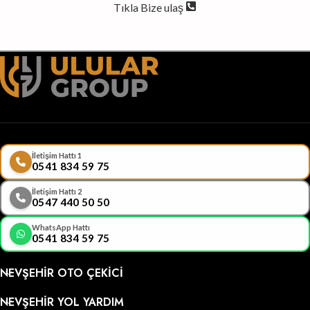
Tıkla Bize ulaş
İletişim Hattı 1
0541 834 59 75
İletişim Hattı 2
0547 440 50 50
WhatsApp Hattı
0541 834 59 75
NEVŞEHIR OTO ÇEKICI
NEVŞEHIR YOL YARDIM