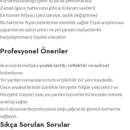
Kurtarma uzaklığı (şehir içi ya da şehirlerarası)
Zaman (gece, hafta sonu gibi acil durum saatleri)
Ek hizmet ihtiyacı (akü takviye, lastik değiştirme)
Bu faktörler fiyatı belirlerken esneklik sağlar. Fiyat araştırması
yaparken en yakın çekici ve yol yardım maliyetlerini
karşılaştırmanız faydalı olacaktır.
Profesyonel Öneriler
Aracınızda mutlaka
yedek lastik, reflektör ve acil set
bulundurun.
Yol yardım numaralarını hızlı erişilebilir bir yere kaydedin.
Gece seyahatlerinde özellikle Nevşehir Niğde yolu çekici ve
Nevşehir Kayseri yolu yol yardım hizmetlerini önceden bilmek
avantaj sağlar.
Acil durumlarda profesyonel ekip çağırarak güvenli kurtarma
sağlayın.
Sıkça Sorulan Sorular