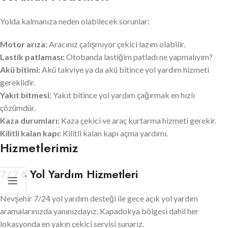
Yolda kalmanıza neden olabilecek sorunlar:
Motor arıza:
Aracınız çalışmıyor çekici lazım olabilir.
Lastik patlaması:
Otobanda lastiğim patladı ne yapmalıyım?
Akü bitimi:
Akü takviye ya da akü bitince yol yardım hizmeti
gereklidir.
Yakıt bitmesi:
Yakıt bitince yol yardım çağırmak en hızlı
çözümdür.
Kaza durumları:
Kaza çekici ve araç kurtarma hizmeti gerekir.
Kilitli kalan kapı:
Kilitli kalan kapı açma yardımı.
Hizmetlerimiz
7/24 Yol Yardım Hizmetleri
Nevşehir 7/24 yol yardım desteği ile gece açık yol yardım
aramalarınızda yanınızdayız. Kapadokya bölgesi dahil her
lokasyonda en yakın çekici servisi sunarız.