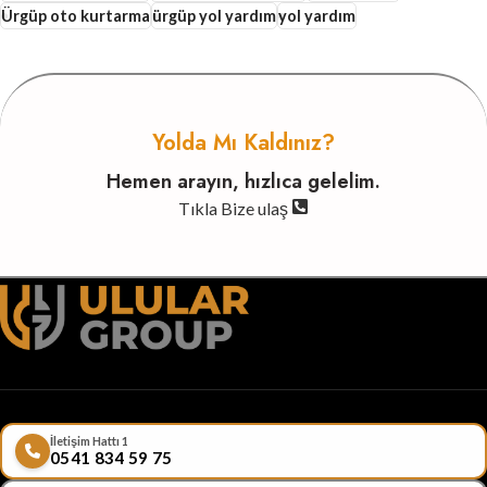
Ürgüp oto kurtarma
ürgüp yol yardım
yol yardım
Yolda Mı Kaldınız?
Hemen arayın, hızlıca gelelim.
Tıkla Bize ulaş
İletişim Hattı 1
0541 834 59 75