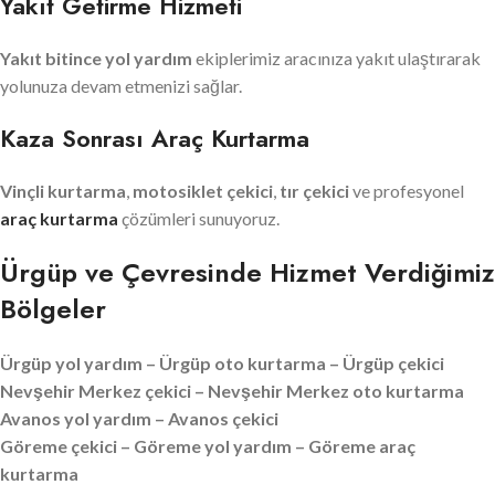
Yakıt Getirme Hizmeti
Yakıt bitince yol yardım
ekiplerimiz aracınıza yakıt ulaştırarak
yolunuza devam etmenizi sağlar.
Kaza Sonrası Araç Kurtarma
Vinçli kurtarma
,
motosiklet çekici
,
tır çekici
ve profesyonel
araç kurtarma
çözümleri sunuyoruz.
Ürgüp ve Çevresinde Hizmet Verdiğimiz
Bölgeler
Ürgüp yol yardım – Ürgüp oto kurtarma – Ürgüp çekici
Nevşehir Merkez çekici – Nevşehir Merkez oto kurtarma
Avanos yol yardım – Avanos çekici
Göreme çekici – Göreme yol yardım – Göreme araç
kurtarma