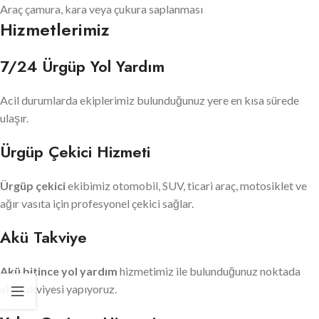
Araç çamura, kara veya çukura saplanması
Hizmetlerimiz
7/24 Ürgüp Yol Yardım
Acil durumlarda ekiplerimiz bulunduğunuz yere en kısa sürede
ulaşır.
Ürgüp Çekici Hizmeti
Ürgüp çekici
ekibimiz otomobil, SUV, ticari araç, motosiklet ve
ağır vasıta için profesyonel çekici sağlar.
Akü Takviye
Akü bitince yol yardım
hizmetimiz ile bulunduğunuz noktada
akü takviyesi yapıyoruz.