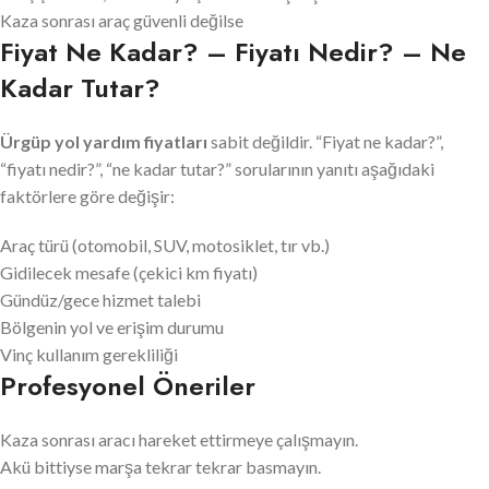
Kaza sonrası araç güvenli değilse
Fiyat Ne Kadar? – Fiyatı Nedir? – Ne
Kadar Tutar?
Ürgüp yol yardım fiyatları
sabit değildir. “Fiyat ne kadar?”,
“fiyatı nedir?”, “ne kadar tutar?” sorularının yanıtı aşağıdaki
faktörlere göre değişir:
Araç türü (otomobil, SUV, motosiklet, tır vb.)
Gidilecek mesafe (çekici km fiyatı)
Gündüz/gece hizmet talebi
Bölgenin yol ve erişim durumu
Vinç kullanım gerekliliği
Profesyonel Öneriler
Kaza sonrası aracı hareket ettirmeye çalışmayın.
Akü bittiyse marşa tekrar tekrar basmayın.