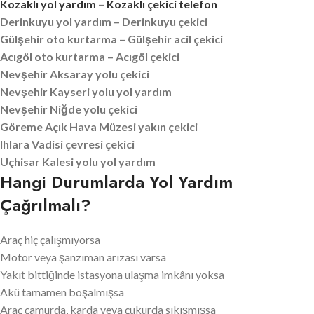
Kozaklı yol yardım
–
Kozaklı çekici telefon
Derinkuyu yol yardım – Derinkuyu çekici
Gülşehir oto kurtarma – Gülşehir acil çekici
Acıgöl oto kurtarma – Acıgöl çekici
Nevşehir Aksaray yolu çekici
Nevşehir Kayseri yolu yol yardım
Nevşehir Niğde yolu çekici
Göreme Açık Hava Müzesi yakın çekici
Ihlara Vadisi çevresi çekici
Uçhisar Kalesi yolu yol yardım
Hangi Durumlarda Yol Yardım
Çağrılmalı?
Araç hiç çalışmıyorsa
Motor veya şanzıman arızası varsa
Yakıt bittiğinde istasyona ulaşma imkânı yoksa
Akü tamamen boşalmışsa
Araç çamurda, karda veya çukurda sıkışmışsa