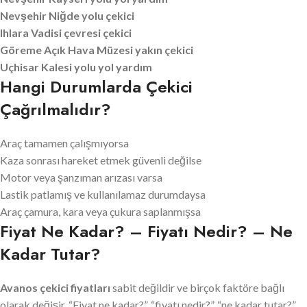
Nevşehir Niğde yolu çekici
Ihlara Vadisi çevresi çekici
Göreme Açık Hava Müzesi yakın çekici
Uçhisar Kalesi yolu yol yardım
Hangi Durumlarda Çekici
Çağrılmalıdır?
Araç tamamen çalışmıyorsa
Kaza sonrası hareket etmek güvenli değilse
Motor veya şanzıman arızası varsa
Lastik patlamış ve kullanılamaz durumdaysa
Araç çamura, kara veya çukura saplanmışsa
Fiyat Ne Kadar? – Fiyatı Nedir? – Ne
Kadar Tutar?
Avanos çekici fiyatları
sabit değildir ve birçok faktöre bağlı
olarak değişir. “Fiyat ne kadar?”, “fiyatı nedir?”, “ne kadar tutar?”