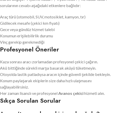
sorularının cevabı aşağıdaki etkenlere bağlıdır:
Araç türü (otomobil, SUV, motosiklet, kamyon, tır)
Gidilecek mesafe (çekici km fiyatı)
Gece veya gündüz hizmet talebi
Konumun erişilebilirlik durumu
Vinç gerekip gerekmediği
Profesyonel Öneriler
Kaza sonrası aracı zorlamadan profesyonel çekici çağırın.
Akü bittiğinde sürekli marşa basarak aküyü tüketmeyin.
Otoyolda lastik patladıysa aracın içinde güvenli şekilde bekleyin.
Konum paylaşarak ekiplerin size daha hızlı ulaşmasını
sağlayabilirsiniz.
Her zaman lisanslı ve profesyonel
Avanos çekici
hizmeti alın.
Sıkça Sorulan Sorular