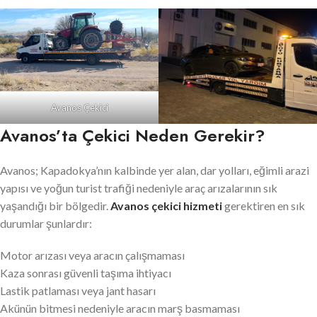
Avanos Çekici
Avanos’ta Çekici Neden Gerekir?
Avanos; Kapadokya’nın kalbinde yer alan, dar yolları, eğimli arazi
yapısı ve yoğun turist trafiği nedeniyle araç arızalarının sık
yaşandığı bir bölgedir.
Avanos çekici hizmeti
gerektiren en sık
durumlar şunlardır:
Motor arızası veya aracın çalışmaması
Kaza sonrası güvenli taşıma ihtiyacı
Lastik patlaması veya jant hasarı
Akünün bitmesi nedeniyle aracın marş basmaması