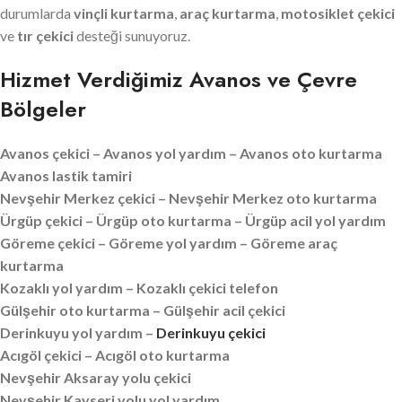
durumlarda
vinçli kurtarma
,
araç kurtarma
,
motosiklet çekici
ve
tır çekici
desteği sunuyoruz.
Hizmet Verdiğimiz Avanos ve Çevre
Bölgeler
Avanos çekici – Avanos yol yardım – Avanos oto kurtarma
Avanos lastik tamiri
Nevşehir Merkez çekici – Nevşehir Merkez oto kurtarma
Ürgüp çekici – Ürgüp oto kurtarma – Ürgüp acil yol yardım
Göreme çekici – Göreme yol yardım – Göreme araç
kurtarma
Kozaklı yol yardım – Kozaklı çekici telefon
Gülşehir oto kurtarma – Gülşehir acil çekici
Derinkuyu yol yardım –
Derinkuyu çekici
Acıgöl çekici – Acıgöl oto kurtarma
Nevşehir Aksaray yolu çekici
Nevşehir Kayseri yolu yol yardım