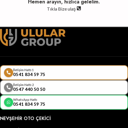
Hemen arayın, hızlıca gelelim.
Tıkla Bize ulaş
İletişim Hattı 1
0541 834 59 75
İletişim Hattı 2
0547 440 50 50
WhatsApp Hattı
0541 834 59 75
NEVŞEHIR OTO ÇEKICI