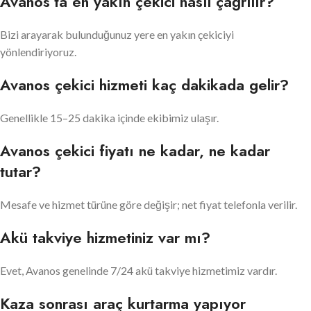
Avanos’ta en yakın çekici nasıl çağrılır?
Bizi arayarak bulunduğunuz yere en yakın çekiciyi
yönlendiriyoruz.
Avanos çekici hizmeti kaç dakikada gelir?
Genellikle 15–25 dakika içinde ekibimiz ulaşır.
Avanos çekici fiyatı ne kadar, ne kadar
tutar?
Mesafe ve hizmet türüne göre değişir; net fiyat telefonla verilir.
Akü takviye hizmetiniz var mı?
Evet, Avanos genelinde 7/24 akü takviye hizmetimiz vardır.
Kaza sonrası araç kurtarma yapıyor