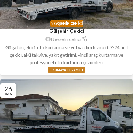
NEVŞEHIR ÇEKICI
Gülşehir Çekici
Nevsehircekici
Gülşehir çekici, oto kurtarma ve yol yardım hizmeti. 7/24 acil
çekici, akü takviye, yakıt getirimi, vinçli araç kurtarma ve
profesyonel oto kurtarma çözümleri.
OKUMAYA DEVAM ET
26
KAS