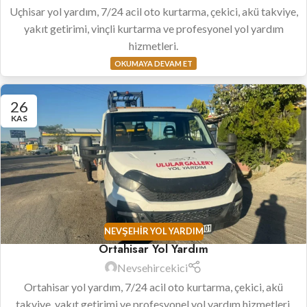
Uçhisar yol yardım, 7/24 acil oto kurtarma, çekici, akü takviye,
yakıt getirimi, vinçli kurtarma ve profesyonel yol yardım
hizmetleri.
OKUMAYA DEVAM ET
26
KAS
NEVŞEHIR YOL YARDIM
Ortahisar Yol Yardım
Nevsehircekici
Ortahisar yol yardım, 7/24 acil oto kurtarma, çekici, akü
takviye, yakıt getirimi ve profesyonel yol yardım hizmetleri.