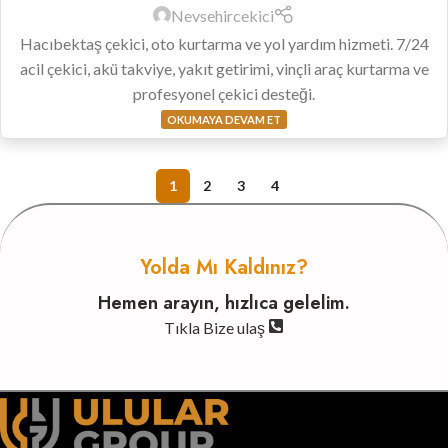
Nevsehircekici
Hacıbektaş çekici, oto kurtarma ve yol yardım hizmeti. 7/24
acil çekici, akü takviye, yakıt getirimi, vinçli araç kurtarma ve
profesyonel çekici desteği.
OKUMAYA DEVAM ET
1
2
3
4
Yolda Mı Kaldınız?
Hemen arayın, hızlıca gelelim.
Tıkla Bize ulaş