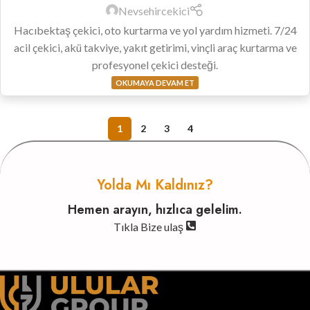
Nevsehircekici
Hacıbektaş çekici, oto kurtarma ve yol yardım hizmeti. 7/24
acil çekici, akü takviye, yakıt getirimi, vinçli araç kurtarma ve
profesyonel çekici desteği.
OKUMAYA DEVAM ET
1
2
3
4
Yolda Mı Kaldınız?
Hemen arayın, hızlıca gelelim.
Tıkla Bize ulaş